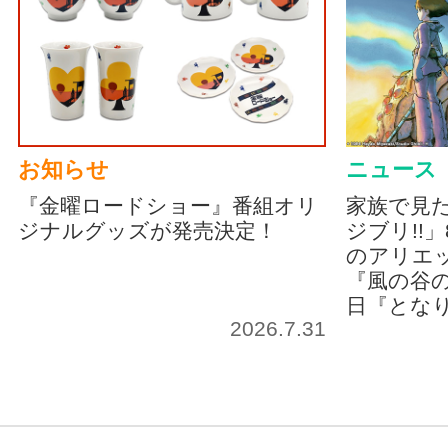
お知らせ
ニュース
『金曜ロードショー』番組オリ
家族で見
ジナルグッズが発売決定！
ジブリ!!
のアリエッ
『風の谷の
日『とな
2026.7.31