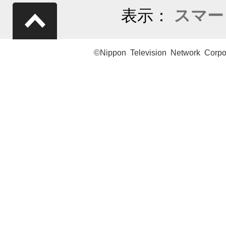
表示：
スマー
©Nippon Television Network Corpo