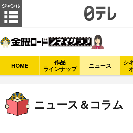
金曜ロードシネマクラブ
作品
シ
HOME
ニュース
ラインナップ
ニュース＆コラム