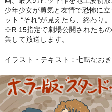
画、最大のヒット作を地上波初放
少年少女が勇気と友情で恐怖に立ち
ット “それ”が見えたら、終わり
※R-15指定で劇場公開されたも
集して放送します。
イラスト・テキスト：七転なお