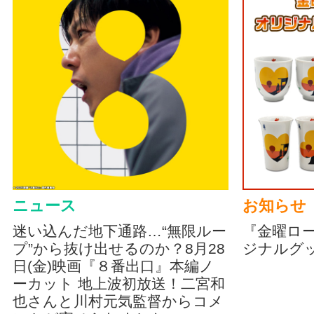
ニュース
お知らせ
迷い込んだ地下通路…“無限ルー
『金曜ロ
プ”から抜け出せるのか？8月28
ジナルグ
日(金)映画『８番出口』本編ノ
ーカット 地上波初放送！二宮和
也さんと川村元気監督からコメ