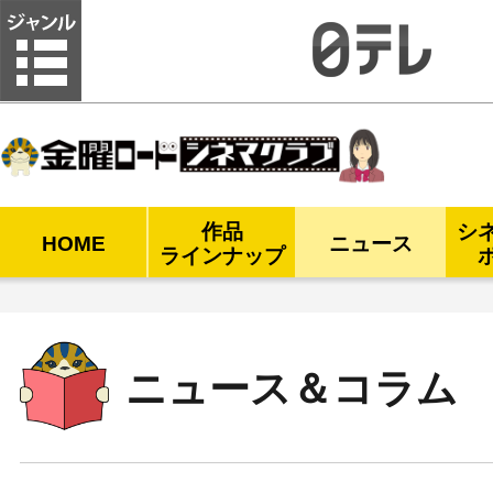
金曜ロードシネマクラブ
作品
シ
HOME
ニュース
ラインナップ
ニュース＆コラム