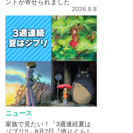
ントが寄せられました
2026.8.8
ニュース
家族で見たい！「3週連続夏は
ジブリ!!」8月7日『借りぐらし