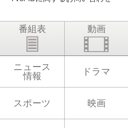
番組表
動画
ニュース
ドラマ
情報
スポーツ
映画