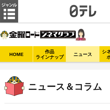
金曜ロードシネマクラブ
作品
シ
HOME
ニュース
ラインナップ
ニュース＆コラム