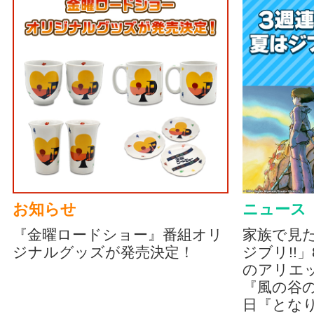
お知らせ
ニュース
『金曜ロードショー』番組オリ
家族で見
ジナルグッズが発売決定！
ジブリ!!
のアリエッ
『風の谷の
日『とな