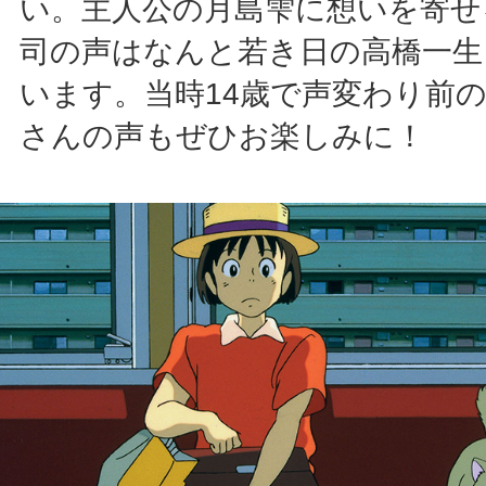
い。主人公の月島雫に想いを寄せ
司の声はなんと若き日の高橋一生
います。当時14歳で声変わり前
さんの声もぜひお楽しみに！