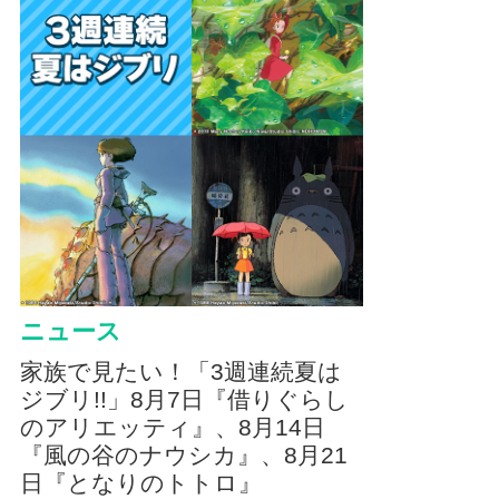
ニュース
家族で見たい！「3週連続夏は
ジブリ!!」8月7日『借りぐらし
のアリエッティ』、8月14日
『風の谷のナウシカ』、8月21
日『となりのトトロ』