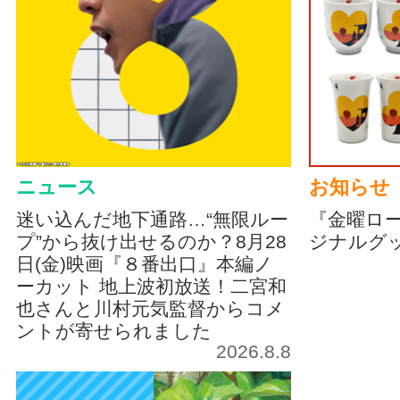
ニュース
お知らせ
迷い込んだ地下通路…“無限ルー
『金曜ロ
プ”から抜け出せるのか？8月28
ジナルグ
日(金)映画『８番出口』本編ノ
ーカット 地上波初放送！二宮和
也さんと川村元気監督からコメ
ントが寄せられました
2026.8.8