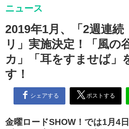
ニュース
2019年1月、「2週連続
リ」実施決定！「風の
カ」「耳をすませば」
す！
シェアする
ポストする
金曜ロードSHOW！では1月4