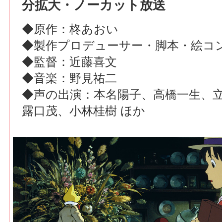
分拡大・ノーカット放送
◆原作：柊あおい
◆製作プロデューサー・脚本・絵コ
◆監督：近藤喜文
◆音楽：野見祐二
◆声の出演：本名陽子、高橋一生、
露口茂、小林桂樹 ほか