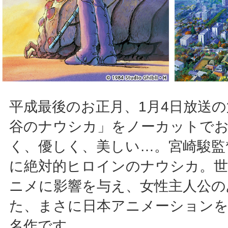
平成最後のお正月、1月4日放送
谷のナウシカ」をノーカットで
く、優しく、美しい…。宮崎駿監
に絶対的ヒロインのナウシカ。世
ニメに影響を与え、女性主人公の
た、まさに日本アニメーションを
名作です。