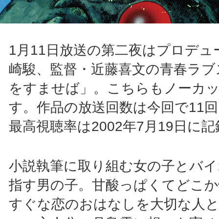
1月11日放送の第二夜はプロデュ
崎駿、監督・近藤喜文の青春ラブ
をすませば」。こちらもノーカ
す。作品の放送回数は今回で11
最高視聴率は2002年7月19日に記録
小説執筆に取り組む女の子とバイ
指す男の子。甘酸っぱくてどこか
すぐな恋のおはなしを大切な人