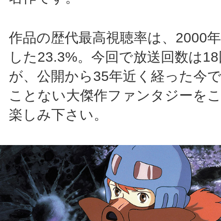
作品の歴代最高視聴率は、2000年
した23.3%。今回で放送回数は1
が、公開から35年近く経った今
ことない大傑作ファンタジーを
楽しみ下さい。