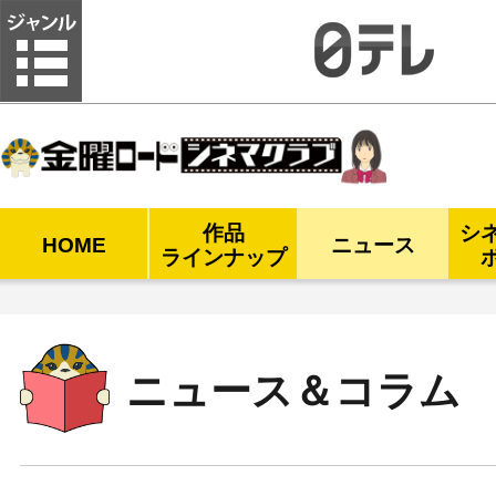
金曜ロードシネマクラブ
作品
シ
HOME
ニュース
ラインナップ
ニュース＆コラム