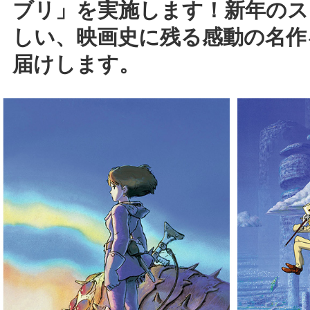
ブリ」を実施します！新年のス
しい、映画史に残る感動の名作
届けします。